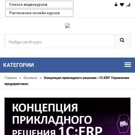
Список видеокурсов
Расписание онлайн-курсов
КАТЕГОРИИ
»
»
Главная
Базовые
Концепция прикладного решения «1С:ERP Управление
предприятием»