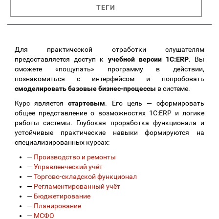
ТЕГИ
Для практической отработки слушателям
предоставляется доступ к
учебной версии 1С:ERP
. Вы
сможете «пощупать» программу в действии,
познакомиться с интерфейсом и попробовать
смоделировать базовые бизнес-процессы
в системе.
Курс является
стартовым
. Его цель — сформировать
общее представление о возможностях 1С:ERP и логике
работы системы. Глубокая проработка функционала и
устойчивые практические навыки формируются на
специализированных курсах:
—
Производство и ремонты
—
Управленческий учёт
—
Торгово-складской функционал
—
Регламентированный учёт
—
Бюджетирование
—
Планирование
—
МСФО