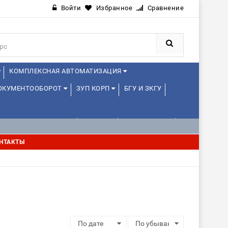
Войти
Избранное
Сравнение
КОМПЛЕКСНАЯ АВТОМАТИЗАЦИЯ
ДОКУМЕНТООБОРОТ
ЗУП КОРП
БГУ И ЗКГУ
АВЛЕНИЕ ПРОЕКТАМИ
ДРУГИЕ
1С:МЕДИЦИНА
НТАКТЫ