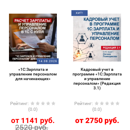
ХИТ!
14.08.2026
«1С:Зарплата и
Кадровый учет в
управление персоналом
программе «1С:Зарплата
для начинающих»
и управление
персоналом» (Редакция
3.1)
Рейтинг
:
Рейтинг
:
(0.0)
(0.0)
от 1141 руб.
от 2750 руб.
2520 руб.