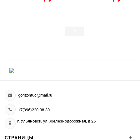
1
gorizontuc@mail.ru
+7(996)220-38-30
г. Ульяновск, ул. Железнодорожная, д.25
+
СТРАНИЦЫ