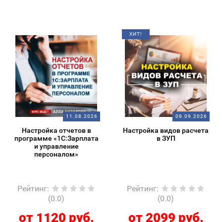
ХИТ!
11.08.2026
09.09.2026
Настройка отчетов в
Настройка видов расчета
программе «1С:Зарплата
в ЗУП
и управление
персоналом»
Рейтинг
:
Рейтинг
:
(0.0)
(0.0)
от 1120 руб.
от 2099 руб.